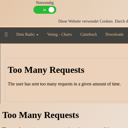
Notwendig
Diese Website verwendet Cookies. Durch di
Dein Radio
Voting - Charts
Gästebuch
Downloads