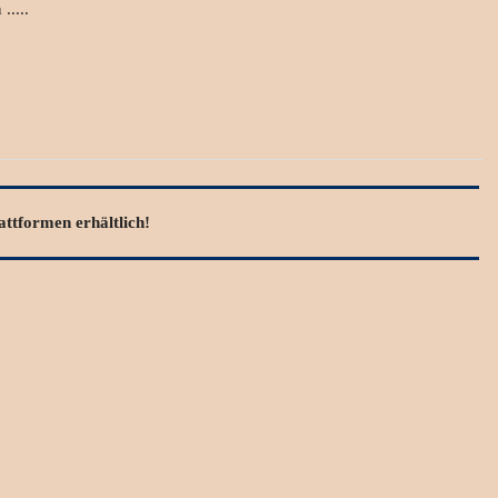
....
ttformen erhältlich!