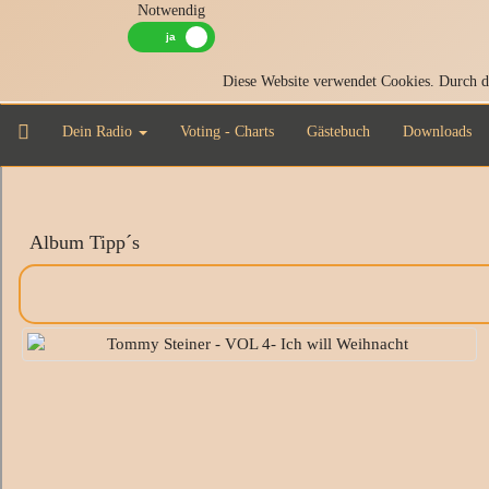
Notwendig
Diese Website verwendet Cookies. Durch di
Dein Radio
Voting - Charts
Gästebuch
Downloads
Album Tipp´s