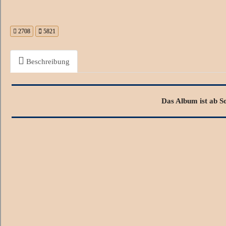
2708
5821
Beschreibung
Das Album ist ab S