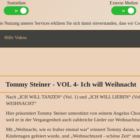
Statistiken
Externe Medien
e Nutzung unserer Services erklären Sie sich damit einverstanden, dass wir Co
Hilfe Videos
Tommy Steiner - VOL 4- Ich will Weihnacht
Nach „ICH WILL TANZEN“ (Vol. 1) und „ICH WILL LIEBEN“ (Vol
WEIHNACHT“
Hier präsentiert Tommy Steiner unterstützt von seinem Angelus Chor
weil er in der Vergangenheit auch zahlreiche Lieder zur Weihnachtsze
Mit „Weihnacht, wie es fruher einmal war" erinnert Tommy daran, 
Kindertagen gefeiert wurde, und „Weihnachtszeit - schöne Zeit“ stim