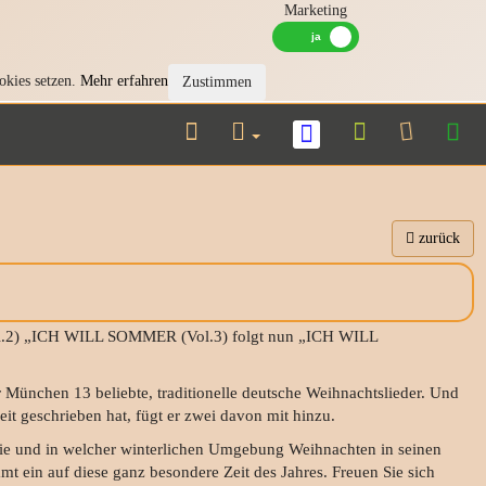
Marketing
okies setzen.
Mehr erfahren
Zustimmen
zurück
.2) „ICH WILL SOMMER (Vol.3) folgt nun „ICH WILL
 München 13 beliebte, traditionelle deutsche Weihnachtslieder. Und
it geschrieben hat, fügt er zwei davon mit hinzu.
wie und in welcher winterlichen Umgebung Weihnachten in seinen
mt ein auf diese ganz besondere Zeit des Jahres. Freuen Sie sich