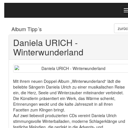
Album Tipp´s
zurüc
Daniela URICH -
Winterwunderland
Mit ihrem neuen Doppel-Album „Winterwunderland“ lädt die
beliebte Sängerin Daniela Ulrich zu einer musikalischen Reise
ein, die Herz, Seele und Winterzauber miteinander verbindet.
Die Künstlerin präsentiert ein Werk, das Wärme schenkt,
Erinnerungen weckt und die kalte Jahreszeit in all ihren
Facetten zum Klingen bringt.
Auf zwei liebevoll produzierten CDs vereint Daniela Ulrich
stimmungsvolle Winterballaden, moderne Schlagerklänge und
festliche Melodien, die perfekt in die Advents- und