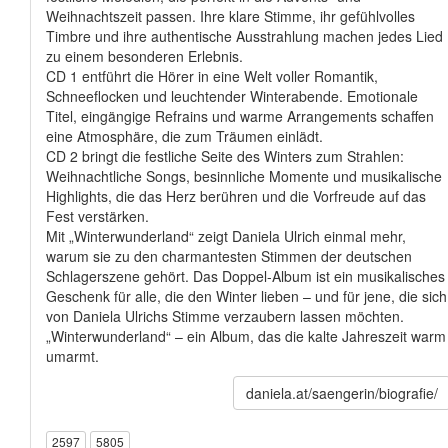
Weihnachtszeit passen. Ihre klare Stimme, ihr gefühlvolles
Timbre und ihre authentische Ausstrahlung machen jedes Lied
zu einem besonderen Erlebnis.
CD 1 entführt die Hörer in eine Welt voller Romantik,
Schneeflocken und leuchtender Winterabende. Emotionale
Titel, eingängige Refrains und warme Arrangements schaffen
eine Atmosphäre, die zum Träumen einlädt.
CD 2 bringt die festliche Seite des Winters zum Strahlen:
Weihnachtliche Songs, besinnliche Momente und musikalische
Highlights, die das Herz berühren und die Vorfreude auf das
Fest verstärken.
Mit „Winterwunderland“ zeigt Daniela Ulrich einmal mehr,
warum sie zu den charmantesten Stimmen der deutschen
Schlagerszene gehört. Das Doppel-Album ist ein musikalisches
Geschenk für alle, die den Winter lieben – und für jene, die sich
von Daniela Ulrichs Stimme verzaubern lassen möchten.
„Winterwunderland“ – ein Album, das die kalte Jahreszeit warm
umarmt.
daniela.at/saengerin/biografie/
2597
5805