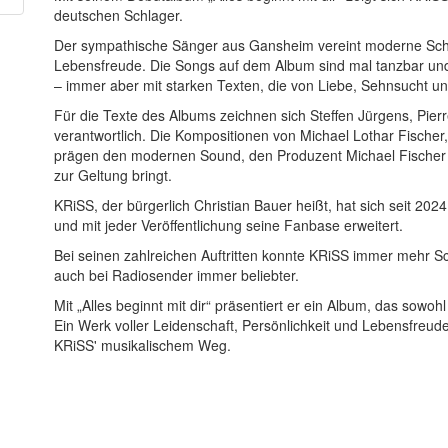
deutschen Schlager.
Der sympathische Sänger aus Gansheim vereint moderne Schl
Lebensfreude. Die Songs auf dem Album sind mal tanzbar un
– immer aber mit starken Texten, die von Liebe, Sehnsucht u
Für die Texte des Albums zeichnen sich Steffen Jürgens, Pier
verantwortlich. Die Kompositionen von Michael Lothar Fische
prägen den modernen Sound, den Produzent Michael Fischer m
zur Geltung bringt.
KRiSS, der bürgerlich Christian Bauer heißt, hat sich seit 202
und mit jeder Veröffentlichung seine Fanbase erweitert.
Bei seinen zahlreichen Auftritten konnte KRiSS immer mehr Sc
auch bei Radiosender immer beliebter.
Mit „Alles beginnt mit dir“ präsentiert er ein Album, das sowohl
Ein Werk voller Leidenschaft, Persönlichkeit und Lebensfreude 
KRiSS' musikalischem Weg.