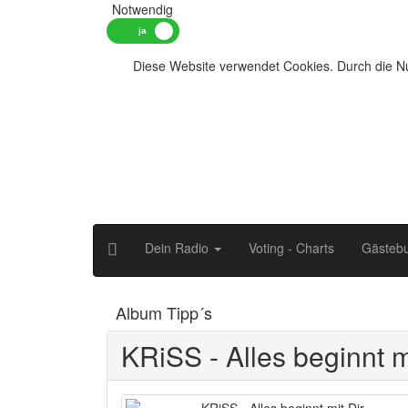
Notwendig
Diese Website verwendet Cookies. Durch die Nu
Dein Radio
Voting - Charts
Gästeb
Album Tipp´s
KRiSS - Alles beginnt m