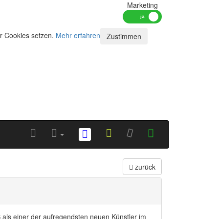
Marketing
ir Cookies setzen.
Mehr erfahren
Zustimmen
zurück
S als einer der aufregendsten neuen Künstler im