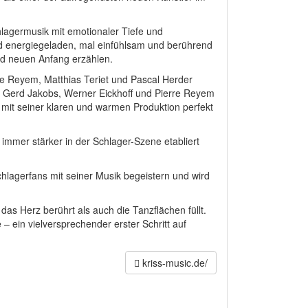
agermusik mit emotionaler Tiefe und
d energiegeladen, mal einfühlsam und berührend
nd neuen Anfang erzählen.
re Reyem, Matthias Teriet und Pascal Herder
r, Gerd Jakobs, Werner Eickhoff und Pierre Reyem
it seiner klaren und warmen Produktion perfekt
4 immer stärker in der Schlager-Szene etabliert
hlagerfans mit seiner Musik begeistern und wird
 das Herz berührt als auch die Tanzflächen füllt.
– ein vielversprechender erster Schritt auf
kriss-music.de/