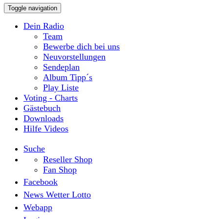
Toggle navigation
Dein Radio
Team
Bewerbe dich bei uns
Neuvorstellungen
Sendeplan
Album Tipp´s
Play Liste
Voting - Charts
Gästebuch
Downloads
Hilfe Videos
Suche
Reseller Shop
Fan Shop
Facebook
News Wetter Lotto
Webapp