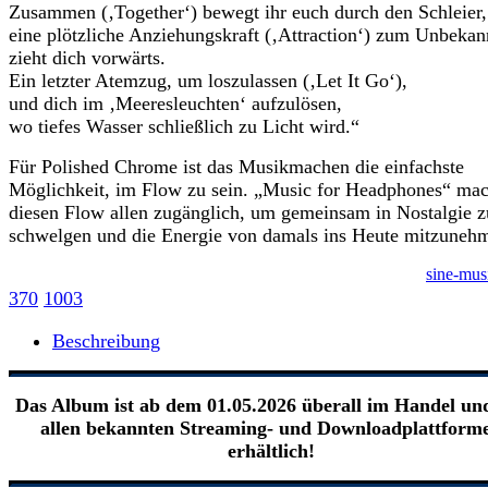
Zusammen (‚Together‘) bewegt ihr euch durch den Schleier,
eine plötzliche Anziehungskraft (‚Attraction‘) zum Unbekan
zieht dich vorwärts.
Ein letzter Atemzug, um loszulassen (‚Let It Go‘),
und dich im ‚Meeresleuchten‘ aufzulösen,
wo tiefes Wasser schließlich zu Licht wird.“
Für Polished Chrome ist das Musikmachen die einfachste
Möglichkeit, im Flow zu sein. „Music for Headphones“ mac
diesen Flow allen zugänglich, um gemeinsam in Nostalgie z
schwelgen und die Energie von damals ins Heute mitzuneh
sine-mus
370
1003
Beschreibung
Das Album ist ab dem 01.05.2026 überall
im Handel und
allen bekannten Streaming- und Downloadplattform
erhältlich!