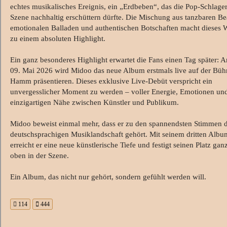
echtes musikalisches Ereignis, ein „Erdbeben“, das die Pop-Schlager
Szene nachhaltig erschüttern dürfte. Die Mischung aus tanzbaren Be
emotionalen Balladen und authentischen Botschaften macht dieses 
zu einem absoluten Highlight.
Ein ganz besonderes Highlight erwartet die Fans einen Tag später: 
09. Mai 2026 wird Midoo das neue Album erstmals live auf der Büh
Hamm präsentieren. Dieses exklusive Live-Debüt verspricht ein
unvergesslicher Moment zu werden – voller Energie, Emotionen un
einzigartigen Nähe zwischen Künstler und Publikum.
Midoo beweist einmal mehr, dass er zu den spannendsten Stimmen 
deutschsprachigen Musiklandschaft gehört. Mit seinem dritten Albu
erreicht er eine neue künstlerische Tiefe und festigt seinen Platz gan
oben in der Szene.
Ein Album, das nicht nur gehört, sondern gefühlt werden will.
114
444