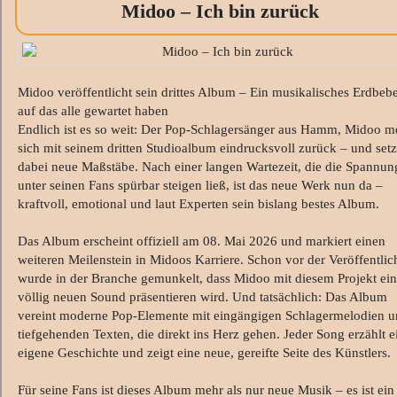
Midoo – Ich bin zurück
Midoo veröffentlicht sein drittes Album – Ein musikalisches Erdbeb
auf das alle gewartet haben
Endlich ist es so weit: Der Pop-Schlagersänger aus Hamm, Midoo m
sich mit seinem dritten Studioalbum eindrucksvoll zurück – und setz
dabei neue Maßstäbe. Nach einer langen Wartezeit, die die Spannun
unter seinen Fans spürbar steigen ließ, ist das neue Werk nun da –
kraftvoll, emotional und laut Experten sein bislang bestes Album.
Das Album erscheint offiziell am 08. Mai 2026 und markiert einen
weiteren Meilenstein in Midoos Karriere. Schon vor der Veröffentli
wurde in der Branche gemunkelt, dass Midoo mit diesem Projekt ei
völlig neuen Sound präsentieren wird. Und tatsächlich: Das Album
vereint moderne Pop-Elemente mit eingängigen Schlagermelodien 
tiefgehenden Texten, die direkt ins Herz gehen. Jeder Song erzählt e
eigene Geschichte und zeigt eine neue, gereifte Seite des Künstlers.
Für seine Fans ist dieses Album mehr als nur neue Musik – es ist ein