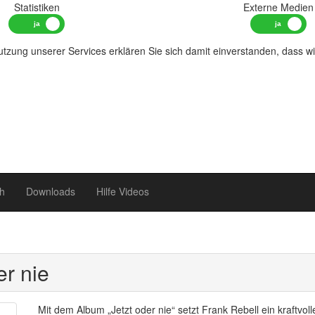
Statistiken
Externe Medien
tzung unserer Services erklären Sie sich damit einverstanden, dass w
h
Downloads
Hilfe Videos
er nie
Mit dem Album „Jetzt oder nie“ setzt Frank Rebell ein kraftvo