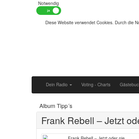
Notwendig
Diese Website verwendet Cookies. Durch die Nu
Dein Radio
Voting - Charts
Gästebuc
Album Tipp´s
Frank Rebell – Jetzt od