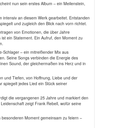
scheint nun sein erstes Album – ein Meilenstein,
 intensiv an diesem Werk gearbeitet. Entstanden
piegelt und zugleich den Blick nach vorn richtet.
etragen von Emotionen, die über Jahre
Es ist ein Statement. Ein Aufruf, den Moment zu
n.
-Schlager – ein mitreißender Mix aus
en. Seine Songs verbinden die Energie des
einen Sound, der gleichermaßen ins Herz und in
 und Tiefen, von Hoffnung, Liebe und der
 spiegelt jedes Lied ein Stück seiner
rdigt die vergangenen 25 Jahre und markiert den
r Leidenschaft zeigt Frank Rebell, wofür seine
esen besonderen Moment gemeinsam zu feiern –