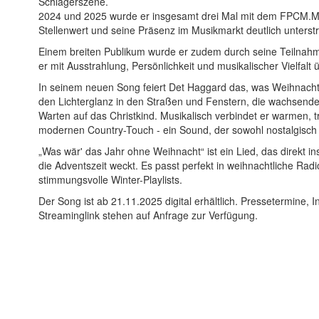
Schlagerszene.
2024 und 2025 wurde er insgesamt drei Mal mit dem FPCM.M
Stellenwert und seine Präsenz im Musikmarkt deutlich unterstr
Einem breiten Publikum wurde er zudem durch seine Teilnahm
er mit Ausstrahlung, Persönlichkeit und musikalischer Vielfalt
In seinem neuen Song feiert Det Haggard das, was Weihnacht
den Lichterglanz in den Straßen und Fenstern, die wachsen
Warten auf das Christkind. Musikalisch verbindet er warmen, 
modernen Country-Touch - ein Sound, der sowohl nostalgisch 
„Was wär' das Jahr ohne Weihnacht“ ist ein Lied, das direkt in
die Adventszeit weckt. Es passt perfekt in weihnachtliche R
stimmungsvolle Winter-Playlists.
Der Song ist ab 21.11.2025 digital erhältlich. Pressetermine, 
Streaminglink stehen auf Anfrage zur Verfügung.