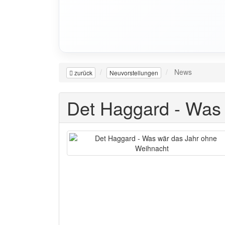
News
zurück
Neuvorstellungen
Det Haggard - Was