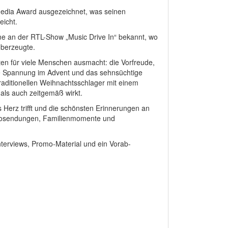
edia Award ausgezeichnet, was seinen
eicht.
e an der RTL-Show „Music Drive In“ bekannt, wo
 überzeugte.
en für viele Menschen ausmacht: die Vorfreude,
de Spannung im Advent und das sehnsüchtige
traditionellen Weihnachtsschlager mit einem
als auch zeitgemäß wirkt.
s Herz trifft und die schönsten Erinnerungen an
adiosendungen, Familienmomente und
Interviews, Promo-Material und ein Vorab-