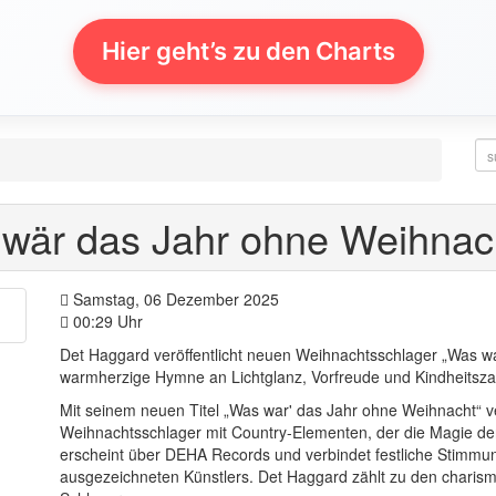
Hier geht’s zu den Charts
 wär das Jahr ohne Weihnac
Samstag, 06 Dezember 2025
00:29 Uhr
Det Haggard veröffentlicht neuen Weihnachtsschlager „Was wa
warmherzige Hymne an Lichtglanz, Vorfreude und Kindheitsz
Mit seinem neuen Titel „Was war' das Jahr ohne Weihnacht“ v
Weihnachtsschlager mit Country-Elementen, der die Magie der
erscheint über DEHA Records und verbindet festliche Stimm
ausgezeichneten Künstlers. Det Haggard zählt zu den charis