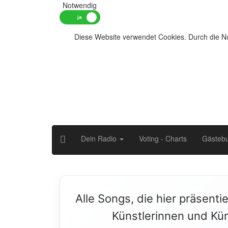
Notwendig
Diese Website verwendet Cookies. Durch die Nu
Dein Radio
Voting - Charts
Gästeb
Alle Songs, die hier präsenti
Künstlerinnen und Kün