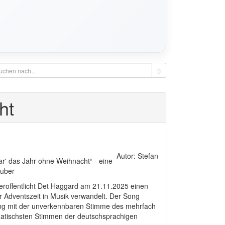
ht
Autor: Stefan
r' das Jahr ohne Weihnacht“ - eine
auber
eroffentlicht Det Haggard am 21.11.2025 einen
 Adventszeit in Musik verwandelt. Der Song
ung mit der unverkennbaren Stimme des mehrfach
matischsten Stimmen der deutschsprachigen