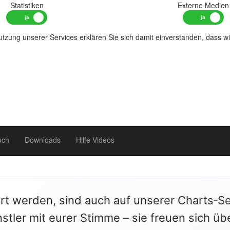
Statistiken
Externe Medien
tzung unserer Services erklären Sie sich damit einverstanden, dass w
uch
Downloads
Hilfe Videos
ert werden, sind auch auf unserer Charts‑Se
stler mit eurer Stimme – sie freuen sich üb