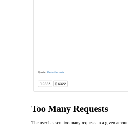
Quelle:
Deha-Records
2885
6322