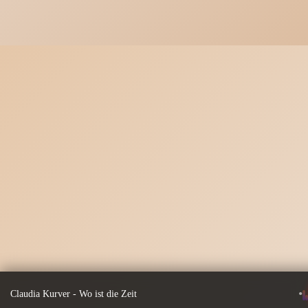
•
Claudia Kurver - Wo ist die Zeit