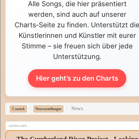
Alle Songs, die hier präsentiert
werden, sind auch auf unserer
Charts‑Seite zu finden. Unterstützt di
Künstlerinnen und Künstler mit eurer
Stimme – sie freuen sich über jede
Unterstützung.
Hier geht’s zu den Charts
News
zurück
Neuvorstellungen
The Cumberland River Project - Looking