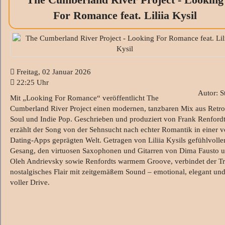
For Romance feat. Liliia Kysil
Freitag, 02 Januar 2026
22:25 Uhr
Autor: S
Mit „Looking For Romance“ veröffentlicht The
Cumberland River Project einen modernen, tanzbaren Mix aus Retro
Soul und Indie Pop. Geschrieben und produziert von Frank Renfordt
erzählt der Song von der Sehnsucht nach echter Romantik in einer 
Dating-Apps geprägten Welt. Getragen von Liliia Kysils gefühlvoll
Gesang, den virtuosen Saxophonen und Gitarren von Dima Fausto 
Oleh Andrievsky sowie Renfordts warmem Groove, verbindet der T
nostalgisches Flair mit zeitgemäßem Sound – emotional, elegant un
voller Drive.