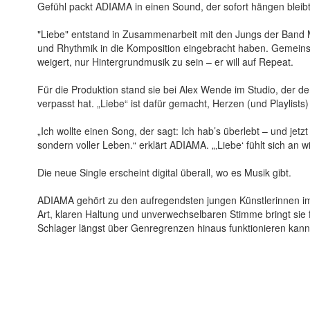
Gefühl packt ADIAMA in einen Sound, der sofort hängen bleibt
"Liebe" entstand in Zusammenarbeit mit den Jungs der Band M
und Rhythmik in die Komposition eingebracht haben. Gemein
weigert, nur Hintergrundmusik zu sein – er will auf Repeat.
Für die Produktion stand sie bei Alex Wende im Studio, der 
verpasst hat. „Liebe“ ist dafür gemacht, Herzen (und Playlists
„Ich wollte einen Song, der sagt: Ich hab’s überlebt – und jetzt b
sondern voller Leben.“ erklärt ADIAMA. „‚Liebe‘ fühlt sich an w
Die neue Single erscheint digital überall, wo es Musik gibt.
ADIAMA gehört zu den aufregendsten jungen Künstlerinnen i
Art, klaren Haltung und unverwechselbaren Stimme bringt sie 
Schlager längst über Genregrenzen hinaus funktionieren kann