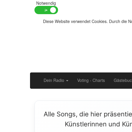
Notwendig
Diese Website verwendet Cookies. Durch die Nu
Dein Radio
Voting - Charts
Gästebuc
Alle Songs, die hier präsenti
Künstlerinnen und Kün