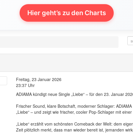
Hier geht’s zu den Charts
Freitag, 23 Januar 2026
23:37 Uhr
ADIAMA kündigt neue Single „Liebe“ – für den 23. Januar 202
Frischer Sound, klare Botschaft, moderner Schlager: ADIAMA 
„Liebe“ – und zeigt wie frischer, cooler Pop-Schlager mit einer 
„Liebe“ erzählt vom schönsten Comeback der Welt: dem eige
Zeit plötzlich merkt, dass man wieder bereit ist, jemanden wi