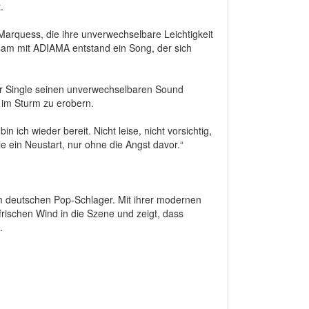
.
arquess, die ihre unverwechselbare Leichtigkeit
sam mit ADIAMA entstand ein Song, der sich
der Single seinen unverwechselbaren Sound
) im Sturm zu erobern.
in ich wieder bereit. Nicht leise, nicht vorsichtig,
ie ein Neustart, nur ohne die Angst davor.“
m deutschen Pop-Schlager. Mit ihrer modernen
frischen Wind in die Szene und zeigt, dass
.