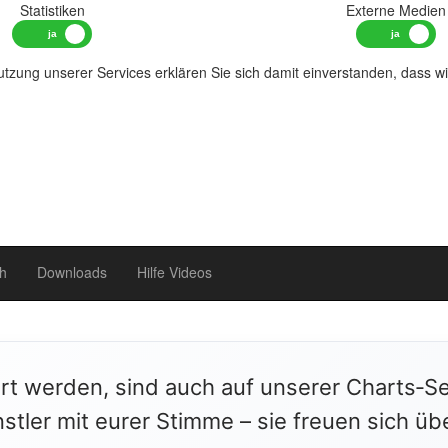
Statistiken
Externe Medien
tzung unserer Services erklären Sie sich damit einverstanden, dass w
h
Downloads
Hilfe Videos
ert werden, sind auch auf unserer Charts‑Se
stler mit eurer Stimme – sie freuen sich üb