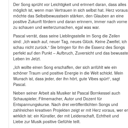
Der Song sprüht vor Leichtigkeit und erinnert daran, dass alles
möglich ist, wenn man Vertrauen in sich selbst hat. Herz voraus
möchte das Selbstbewusstsein stärken, den Glauben an eine
positive Zukunft fördern und daran erinnern, immer nach vorne
zu schauen und weiterzumachen, egal was war.
Pascal verrät, dass seine Lieblingsstelle im Song die Zeilen
sind: „Ich wach auf, neuer Tag, neues Glück. Keine Zweifel, ich
schau nicht zurück.“ Sie bringen für ihn die Essenz des Songs
perfekt auf den Punkt – Aufbruch, Zuversicht und das bewusste
Leben im Jetzt.
„Ich wollte einen Song erschaffen, der sich anfühlt wie ein
schöner Traum und positive Energie in die Welt schickt. Mein
Wunsch ist, dass jeder, der ihn hört, gute Vibes spürt“, sagt
Pascal.
Neben seiner Arbeit als Musiker ist Pascal Bornkessel auch
Schauspieler, Filmemacher, Autor und Dozent für
Entspannungskurse. Nach drei veröffentlichten Songs und
zahlreichen kreativen Projekten zeigt er mit Herz voraus, wer er
wirklich ist: ein Künstler, der mit Leidenschaft, Echtheit und
Liebe zur Musik positive Gefühle teilt.