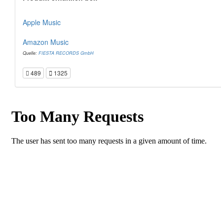
Apple Music
Amazon Music
Quelle:
FIESTA RECORDS GmbH
489
1325