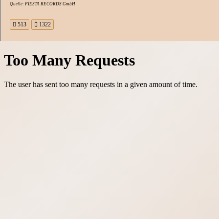
Quelle:
FIESTA RECORDS GmbH
513
1322