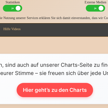
Statistiken
Externe Medien
e Nutzung unserer Services erklären Sie sich damit einverstanden, dass wir Co
Hilfe Videos
n, sind auch auf unserer Charts‑Seite zu fi
 eurer Stimme – sie freuen sich über jede U
Hier geht’s zu den Charts