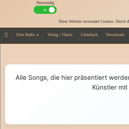
Notwendig
Diese Website verwendet Cookies. Durch di
Dein Radio
Voting - Charts
Gästebuch
Downloads
Alle Songs, die hier präsentiert werde
Künstler mit