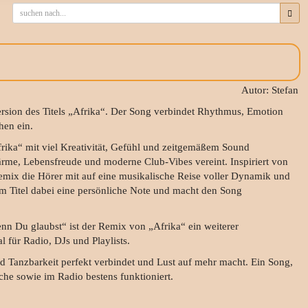
Autor: Stefan
rsion des Titels „Afrika“. Der Song verbindet Rhythmus, Emotion
hen ein.
ika“ mit viel Kreativität, Gefühl und zeitgemäßem Sound
Wärme, Lebensfreude und moderne Club-Vibes vereint. Inspiriert von
emix die Hörer mit auf eine musikalische Reise voller Dynamik und
em Titel dabei eine persönliche Note und macht den Song
n Du glaubst“ ist der Remix von „Afrika“ ein weiterer
l für Radio, DJs und Playlists.
und Tanzbarkeit perfekt verbindet und Lust auf mehr macht. Ein Song,
che sowie im Radio bestens funktioniert.