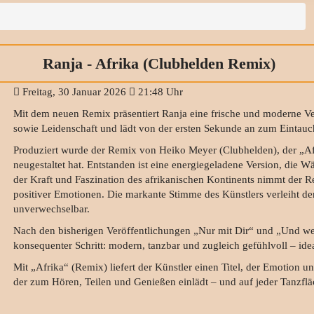
Ranja - Afrika (Clubhelden Remix)
Freitag, 30 Januar 2026
21:48 Uhr
Mit dem neuen Remix präsentiert Ranja eine frische und moderne Ve
sowie Leidenschaft und lädt von der ersten Sekunde an zum Eintauc
Produziert wurde der Remix von Heiko Meyer (Clubhelden), der „Afr
neugestaltet hat. Entstanden ist eine energiegeladene Version, die 
der Kraft und Faszination des afrikanischen Kontinents nimmt der R
positiver Emotionen. Die markante Stimme des Künstlers verleiht d
unverwechselbar.
Nach den bisherigen Veröffentlichungen „Nur mit Dir“ und „Und wen
konsequenter Schritt: modern, tanzbar und zugleich gefühlvoll – idea
Mit „Afrika“ (Remix) liefert der Künstler einen Titel, der Emotion 
der zum Hören, Teilen und Genießen einlädt – und auf jeder Tanzflä