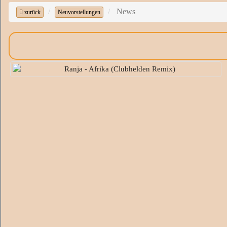
News
zurück
Neuvorstellungen