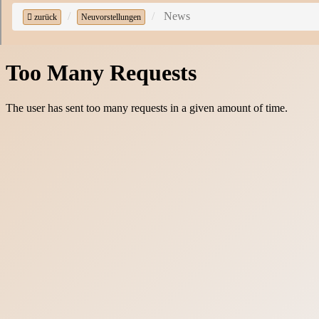
News
zurück
Neuvorstellungen