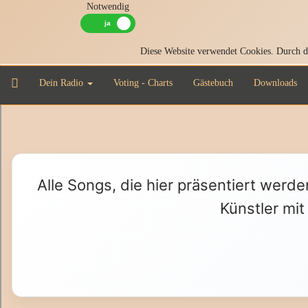
Notwendig
Diese Website verwendet Cookies. Durch di
Dein Radio
Voting - Charts
Gästebuch
Downloads
Alle Songs, die hier präsentiert werde
Künstler mit