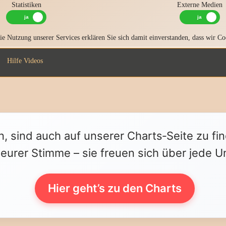
Statistiken
Externe Medien
e Nutzung unserer Services erklären Sie sich damit einverstanden, dass wir Co
Hilfe Videos
n, sind auch auf unserer Charts‑Seite zu fi
 eurer Stimme – sie freuen sich über jede U
Hier geht’s zu den Charts