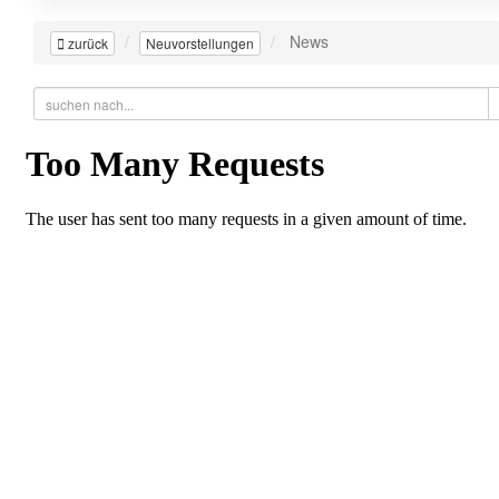
News
zurück
Neuvorstellungen