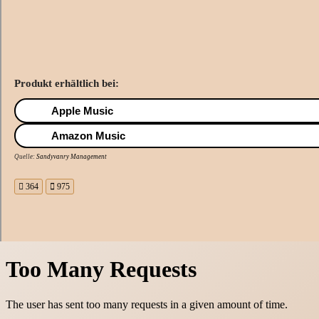
Produkt erhältlich bei:
Apple Music
Amazon Music
Quelle:
Sandyvanry Management
364
975