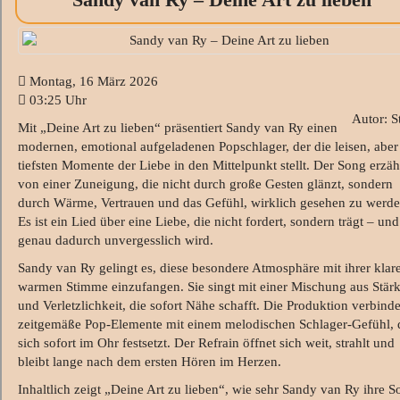
Montag, 16 März 2026
03:25 Uhr
Autor: S
Mit „Deine Art zu lieben“ präsentiert Sandy van Ry einen
modernen, emotional aufgeladenen Popschlager, der die leisen, aber
tiefsten Momente der Liebe in den Mittelpunkt stellt. Der Song erzäh
von einer Zuneigung, die nicht durch große Gesten glänzt, sondern
durch Wärme, Vertrauen und das Gefühl, wirklich gesehen zu werde
Es ist ein Lied über eine Liebe, die nicht fordert, sondern trägt – und
genau dadurch unvergesslich wird.
Sandy van Ry gelingt es, diese besondere Atmosphäre mit ihrer klar
warmen Stimme einzufangen. Sie singt mit einer Mischung aus Stär
und Verletzlichkeit, die sofort Nähe schafft. Die Produktion verbinde
zeitgemäße Pop‑Elemente mit einem melodischen Schlager‑Gefühl, 
sich sofort im Ohr festsetzt. Der Refrain öffnet sich weit, strahlt und
bleibt lange nach dem ersten Hören im Herzen.
Inhaltlich zeigt „Deine Art zu lieben“, wie sehr Sandy van Ry ihre S