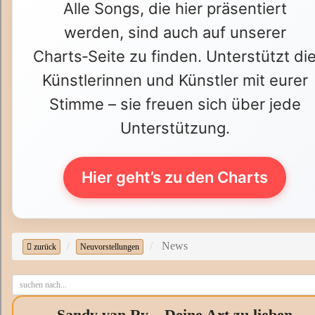
Alle Songs, die hier präsentiert
werden, sind auch auf unserer
Charts‑Seite zu finden. Unterstützt di
Künstlerinnen und Künstler mit eurer
Stimme – sie freuen sich über jede
Unterstützung.
Hier geht’s zu den Charts
News
zurück
Neuvorstellungen
Sandy van Ry – Deine Art zu lieben