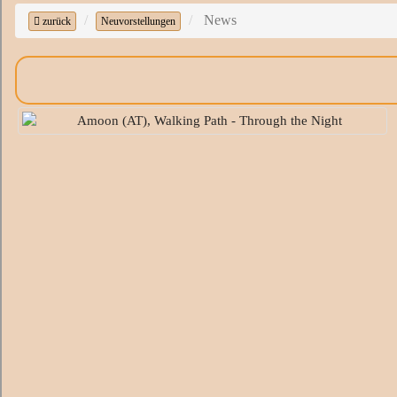
News
zurück
Neuvorstellungen