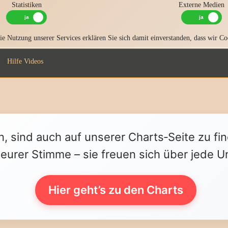
Statistiken
Externe Medien
e Nutzung unserer Services erklären Sie sich damit einverstanden, dass wir Co
Hilfe Videos
n, sind auch auf unserer Charts‑Seite zu fi
 eurer Stimme – sie freuen sich über jede U
Hier geht’s zu den Charts