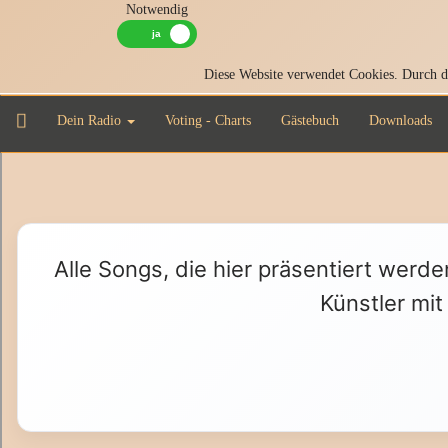
Notwendig
Diese Website verwendet Cookies. Durch di
Dein Radio
Voting - Charts
Gästebuch
Downloads
Alle Songs, die hier präsentiert werde
Künstler mit