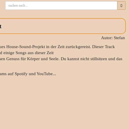
t
Autor: Stefan
s House-Sound-Projekt in der Zeit zurückgereist. Dieser Track
d einige Songs aus dieser Zeit
hen Genuss für Körper und Seele. Du kannst nicht stillsitzen und das
eams auf Spotify und YouTube...