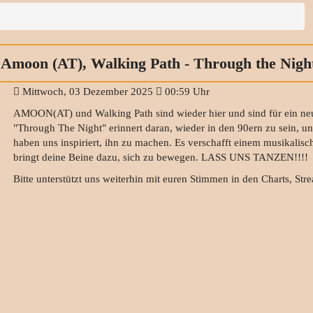
Amoon (AT), Walking Path - Through the Nigh
Mittwoch, 03 Dezember 2025
00:59 Uhr
AMOON(AT) und Walking Path sind wieder hier und sind für ein neue
"Through The Night" erinnert daran, wieder in den 90ern zu sein, un
haben uns inspiriert, ihn zu machen. Es verschafft einem musikalisc
bringt deine Beine dazu, sich zu bewegen. LASS UNS TANZEN!!!!
Bitte unterstützt uns weiterhin mit euren Stimmen in den Charts, Str