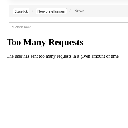
News
zurück
Neuvorstellungen