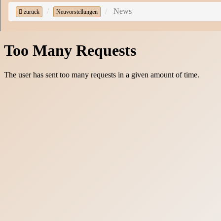
News
zurück
Neuvorstellungen