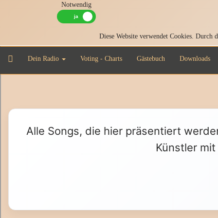
Notwendig
Diese Website verwendet Cookies. Durch di
Dein Radio
Voting - Charts
Gästebuch
Downloads
Alle Songs, die hier präsentiert werde
Künstler mit