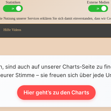
Statistiken
Externe Medien
e Nutzung unserer Services erklären Sie sich damit einverstanden, dass wir Co
Hilfe Videos
n, sind auch auf unserer Charts‑Seite zu fi
 eurer Stimme – sie freuen sich über jede U
Hier geht’s zu den Charts