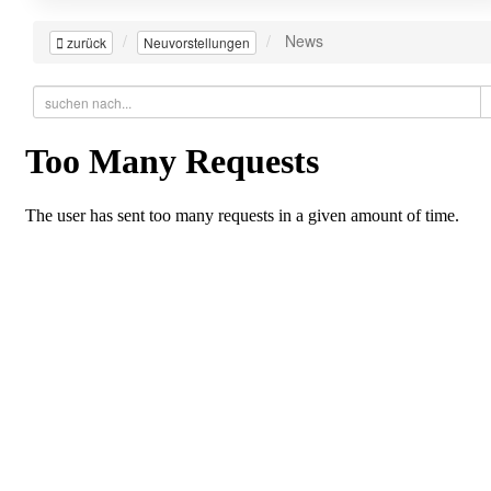
News
zurück
Neuvorstellungen