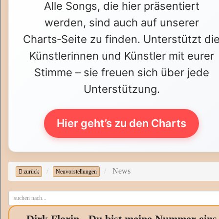
Alle Songs, die hier präsentiert
werden, sind auch auf unserer
Charts‑Seite zu finden. Unterstützt di
Künstlerinnen und Künstler mit eurer
Stimme – sie freuen sich über jede
Unterstützung.
Hier geht’s zu den Charts
News
zurück
Neuvorstellungen
Dirk Florin - Du bist meine Nummer eins