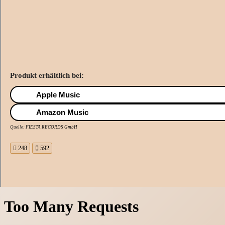
Produkt erhältlich bei:
Apple Music
Amazon Music
Quelle:
FIESTA RECORDS GmbH
248
592