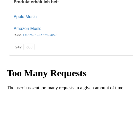
Produkt erhältlich bei:
Apple Music
Amazon Music
Quelle:
FIESTA RECORDS GmbH
242
580