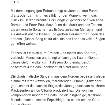
mehr.
Mit dem eingängigen Refrain bringt es Juna auf den Punkt:
„Tanz oder gar nicht – es zählt nur der Moment, wenn das
Glück im Herzen brennt.“ Der Songtext, geschrieben von Ilona
Boraud und Peter Paul Matz, feiert die Musik und das Tanzen
als universelle Sprache – als Brücke zwischen Menschen und
als Antwort auf die kleinen und großen Herausforderungen des
Lebens. „Dieser Song ist für alle, die das Leben in vollen Zügen
genießen wollen.
Tanzen ist für mich pure Freiheit – es macht den Kopf frei,
verbindet Menschen und bringt einfach gute Laune. Genau
dieses Gefühl wollte ich mit diesem Song einfangen.“,
beschreibt Juna das Lebensgefühl hinter dem Song.
Die charismatische Sängerin aus dem Norden begeistert wiede
einmal mit ihrer kraftvollen, mitreißenden Stimme. „Tanz oder
gar nicht“ ist die nächste Single, die Juna gemeinsam mit ihrem
Produzenten Enrico Cibulka produziert hat. Die von ihm
komponierten modernen Beats und die eingängige, tanzbare
Melodie machen diesen Popschlager zu einem echten Gute-
Laune-Garant.