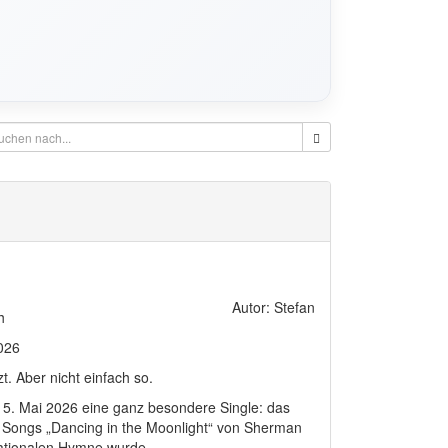
Autor: Stefan
h
2026
t. Aber nicht einfach so.
m 15. Mai 2026 eine ganz besondere Single: das
n Songs „Dancing in the Moonlight“ von Sherman
nationalen Hymne wurde.