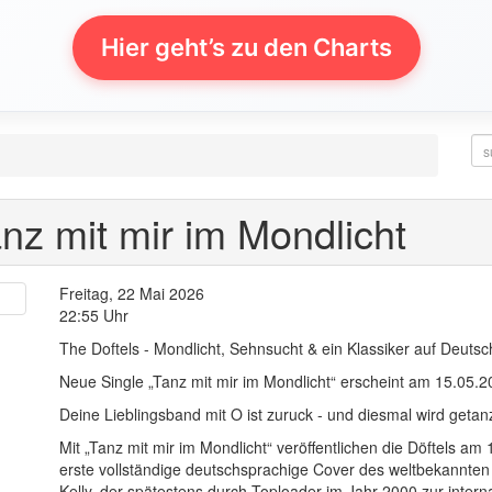
Hier geht’s zu den Charts
z mit mir im Mondlicht
Freitag, 22 Mai 2026
22:55 Uhr
The Doftels - Mondlicht, Sehnsucht & ein Klassiker auf Deutsc
Neue Single „Tanz mit mir im Mondlicht“ erscheint am 15.05.
Deine Lieblingsband mit O ist zuruck - und diesmal wird getanz
Mit „Tanz mit mir im Mondlicht“ veröffentlichen die Döftels a
erste vollständige deutschsprachige Cover des weltbekannte
Kelly, der spätestens durch Toploader im Jahr 2000 zur inter