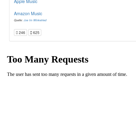
Apple Music
Amazon Music
Quelle:
Joe Im Winkelried
246
625