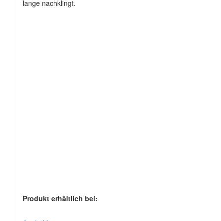
lange nachklingt.
Produkt erhältlich bei: