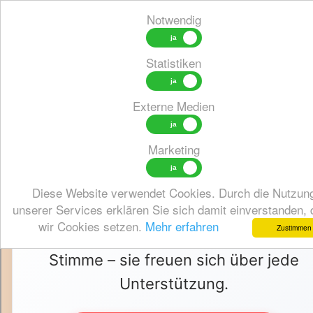
Notwendig
Statistiken
Externe Medien
Marketing
Alle Songs, die hier präsentiert
werden, sind auch auf unserer
Diese Website verwendet Cookies. Durch die Nutzun
unserer Services erklären Sie sich damit einverstanden,
Charts‑Seite zu finden. Unterstützt di
wir Cookies setzen.
Mehr erfahren
Zustimmen
Künstlerinnen und Künstler mit eurer
Stimme – sie freuen sich über jede
Unterstützung.