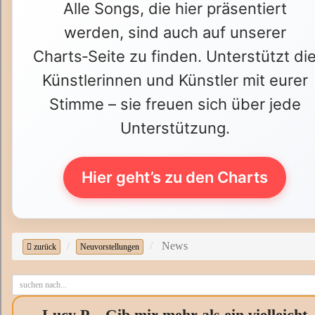
Alle Songs, die hier präsentiert
werden, sind auch auf unserer
Charts‑Seite zu finden. Unterstützt di
Künstlerinnen und Künstler mit eurer
Stimme – sie freuen sich über jede
Unterstützung.
Hier geht’s zu den Charts
News
zurück
Neuvorstellungen
Lucy P. - Gib mir mehr als ein vielleicht