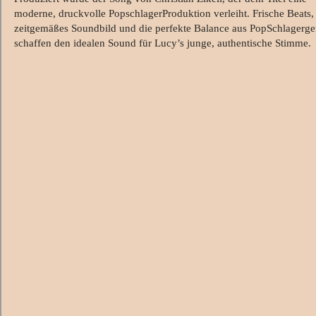
moderne, druckvolle PopschlagerProduktion verleiht. Frische Beats,
zeitgemäßes Soundbild und die perfekte Balance aus PopSchlagerge
schaffen den idealen Sound für Lucy’s junge, authentische Stimme.