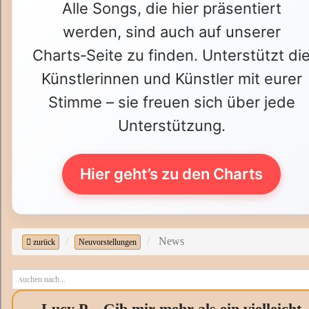
Alle Songs, die hier präsentiert
werden, sind auch auf unserer
Charts‑Seite zu finden. Unterstützt di
Künstlerinnen und Künstler mit eurer
Stimme – sie freuen sich über jede
Unterstützung.
Hier geht’s zu den Charts
News
zurück
Neuvorstellungen
Lucy P. - Gib mir mehr als ein vielleicht