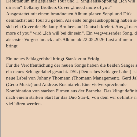
Debütalbum mit geplanter Tour und 1. Singleauskopplung „Ich will 
dir sein“ Bellamy Brothers Cover „I need more of you“
Ausgestattet mit einem brandneuen Album planen Seppi und Dirk
demnächst auf Tour zu gehen. Als erste Singleauskopplung haben si
sich ein Cover der Bellamy Brothers auf Deutsch kreiert. Aus „I nee
more of you“ wird „Ich will bei dir sein“. Ein wegweisender Song, d
als erster Vorgeschmack aufs Album ab 22.05.2026 Lust auf mehr
bringt.
Ein neues Schlagerlabel bringt Star-k zum Erfolg
Für die Veröffentlichung der neuen Songs haben die beiden Sänger 
ein neues Schlagerlabel gesucht. DSL (Deutsches Schlager Label) ist
neue Label von Johnny Thomann (Thomann Management), Gerd Ja
(Gedo Music) und Andreas Rosmiarek. Eine vielversprechende
Kombination von starken Firmen aus der Branche. Das klingt definit
nach einem starken Start für das Duo Star-k, von dem wir definitiv 
viel hören werden.