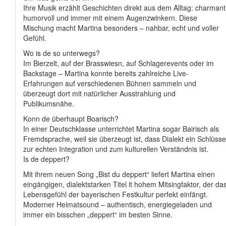
Ihre Musik erzählt Geschichten direkt aus dem Alltag: charmant
humorvoll und immer mit einem Augenzwinkern. Diese
Mischung macht Martina besonders – nahbar, echt und voller
Gefühl.
Wo is de so unterwegs?
Im Bierzelt, auf der Brasswiesn, auf Schlagerevents oder im
Backstage – Martina konnte bereits zahlreiche Live-
Erfahrungen auf verschiedenen Bühnen sammeln und
überzeugt dort mit natürlicher Ausstrahlung und
Publikumsnähe.
Konn de überhaupt Boarisch?
In einer Deutschklasse unterrichtet Martina sogar Bairisch als
Fremdsprache, weil sie überzeugt ist, dass Dialekt ein Schlüsse
zur echten Integration und zum kulturellen Verständnis ist.
Is de deppert?
Mit ihrem neuen Song „Bist du deppert“ liefert Martina einen
eingängigen, dialektstarken Titel it hohem Mitsingfaktor, der da
Lebensgefühl der bayerischen Festkultur perfekt einfängt.
Moderner Heimatsound – authentisch, energiegeladen und
immer ein bisschen „deppert“ im besten Sinne.