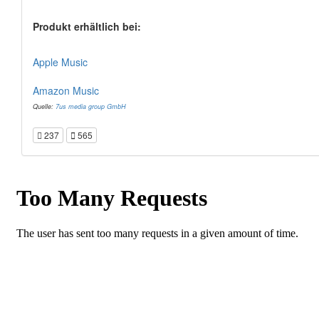
Produkt erhältlich bei:
Apple Music
Amazon Music
Quelle:
7us media group GmbH
237
565