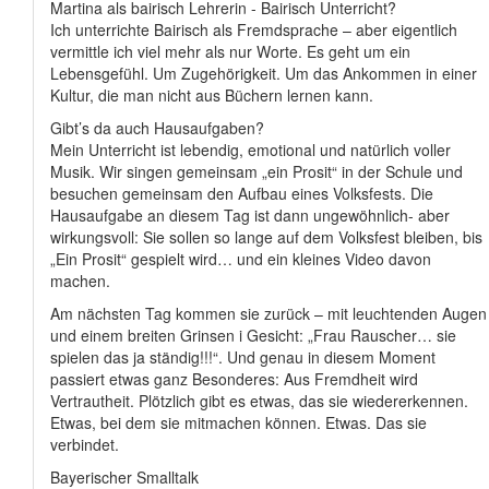
Martina als bairisch Lehrerin - Bairisch Unterricht?
Ich unterrichte Bairisch als Fremdsprache – aber eigentlich
vermittle ich viel mehr als nur Worte. Es geht um ein
Lebensgefühl. Um Zugehörigkeit. Um das Ankommen in einer
Kultur, die man nicht aus Büchern lernen kann.
Gibt’s da auch Hausaufgaben?
Mein Unterricht ist lebendig, emotional und natürlich voller
Musik. Wir singen gemeinsam „ein Prosit“ in der Schule und
besuchen gemeinsam den Aufbau eines Volksfests. Die
Hausaufgabe an diesem Tag ist dann ungewöhnlich- aber
wirkungsvoll: Sie sollen so lange auf dem Volksfest bleiben, bis
„Ein Prosit“ gespielt wird… und ein kleines Video davon
machen.
Am nächsten Tag kommen sie zurück – mit leuchtenden Augen
und einem breiten Grinsen i Gesicht: „Frau Rauscher… sie
spielen das ja ständig!!!“. Und genau in diesem Moment
passiert etwas ganz Besonderes: Aus Fremdheit wird
Vertrautheit. Plötzlich gibt es etwas, das sie wiedererkennen.
Etwas, bei dem sie mitmachen können. Etwas. Das sie
verbindet.
Bayerischer Smalltalk