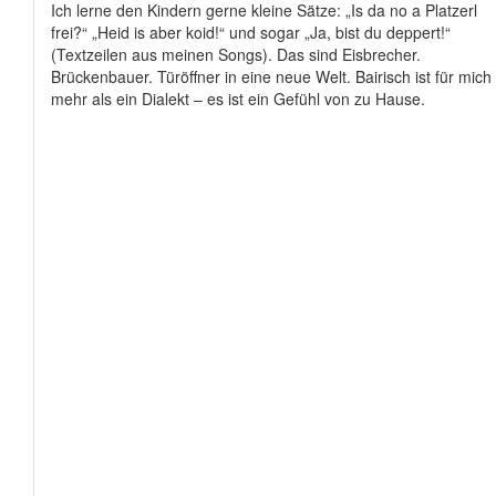
Ich lerne den Kindern gerne kleine Sätze: „Is da no a Platzerl
frei?“ „Heid is aber koid!“ und sogar „Ja, bist du deppert!“
(Textzeilen aus meinen Songs). Das sind Eisbrecher.
Brückenbauer. Türöffner in eine neue Welt. Bairisch ist für mich
mehr als ein Dialekt – es ist ein Gefühl von zu Hause.