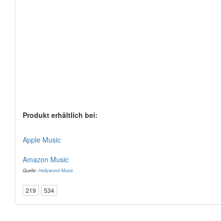
Produkt erhältlich bei:
Apple Music
Amazon Music
Quelle:
Hellywood Music
219
534