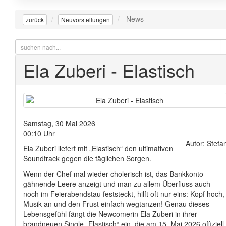
News
zurück
Neuvorstellungen
Ela Zuberi - Elastisch
Samstag, 30 Mai 2026
00:10 Uhr
Autor: Stefa
Ela Zuberi liefert mit „Elastisch“ den ultimativen
Soundtrack gegen die täglichen Sorgen.
Wenn der Chef mal wieder cholerisch ist, das Bankkonto
gähnende Leere anzeigt und man zu allem Überfluss auch
noch im Feierabendstau feststeckt, hilft oft nur eins: Kopf hoch,
Musik an und den Frust einfach wegtanzen! Genau dieses
Lebensgefühl fängt die Newcomerin Ela Zuberi in ihrer
brandneuen Single „Elastisch“ ein, die am 15. Mai 2026 offiziell