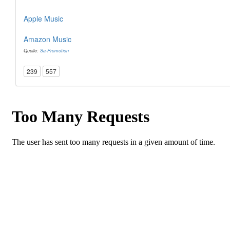
Apple Music
Amazon Music
Quelle:
Sa-Promotion
239
557