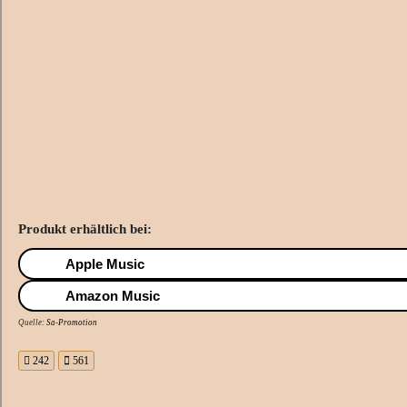
Produkt erhältlich bei:
Apple Music
Amazon Music
Quelle:
Sa-Promotion
242
561