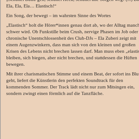
Ela, Ela, Ela… Elastisch!“
Ein Song, der bewegt – im wahrsten Sinne des Wortes
„Elastisch“ holt die Hörer*innen genau dort ab, wo der Alltag man
schwer wird. Ob Funkstille beim Crush, nervige Phasen im Job oder
chronische Unentschlossenheit des Club-DJs – Ela Zuberi zeigt mit
einem Augenzwinkern, dass man sich von den kleinen und großen
Krisen des Lebens nicht brechen lassen darf. Man muss eben „elasti
bleiben, sich biegen, aber nicht brechen, und stattdessen die Hüften
bewegen.
Mit ihrer charismatischen Stimme und einem Beat, der sofort ins Blu
geht, liefert die Künstlerin den perfekten Soundtrack für den
kommenden Sommer. Der Track lädt nicht nur zum Mitsingen ein,
sondern zwingt einen förmlich auf die Tanzfläche.