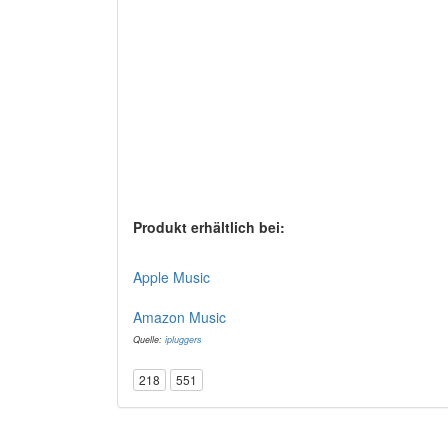
Produkt erhältlich bei:
Apple Music
Amazon Music
Quelle:
ipluggers
218
551