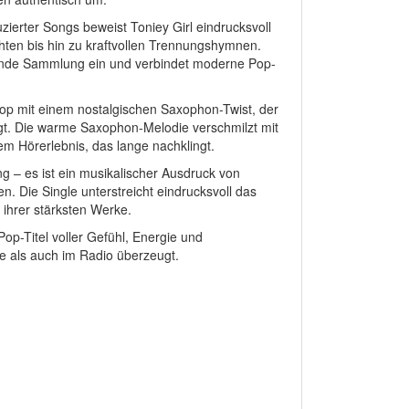
ierter Songs beweist Toniey Girl eindrucksvoll
chten bis hin zu kraftvollen Trennungshymnen.
uckende Sammlung ein und verbindet moderne Pop-
Pop mit einem nostalgischen Saxophon-Twist, der
ngt. Die warme Saxophon-Melodie verschmilzt mit
m Hörerlebnis, das lange nachklingt.
ong – es ist ein musikalischer Ausdruck von
 Die Single unterstreicht eindrucksvoll das
s ihrer stärksten Werke.
Pop-Titel voller Gefühl, Energie und
he als auch im Radio überzeugt.