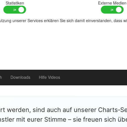
Statistiken
Externe Medien
tzung unserer Services erklären Sie sich damit einverstanden, dass w
h
Downloads
Hilfe Videos
ert werden, sind auch auf unserer Charts‑Se
stler mit eurer Stimme – sie freuen sich üb