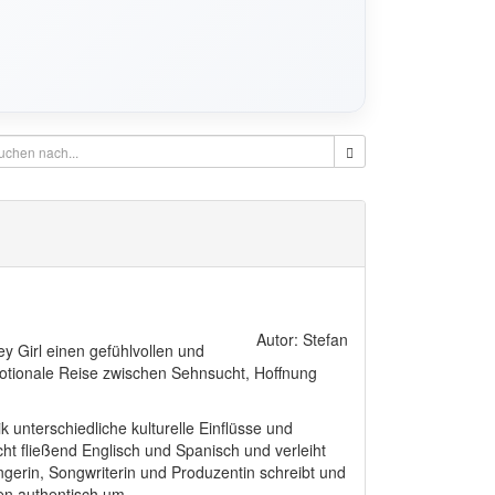
Autor: Stefan
ey Girl einen gefühlvollen und
motionale Reise zwischen Sehnsucht, Hoffnung
ik unterschiedliche kulturelle Einflüsse und
cht fließend Englisch und Spanisch und verleiht
ngerin, Songwriterin und Produzentin schreibt und
nen authentisch um.