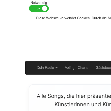
Notwendig
Diese Website verwendet Cookies. Durch die Nu
Dein Radio
Voting - Charts
Gästebuc
Alle Songs, die hier präsenti
Künstlerinnen und Kün