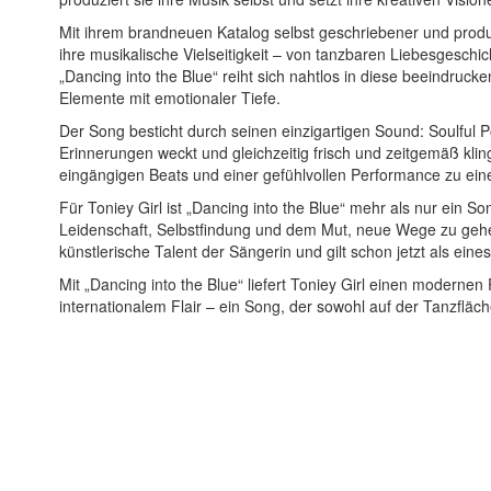
Mit ihrem brandneuen Katalog selbst geschriebener und produz
ihre musikalische Vielseitigkeit – von tanzbaren Liebesgeschi
„Dancing into the Blue“ reiht sich nahtlos in diese beeindr
Elemente mit emotionaler Tiefe.
Der Song besticht durch seinen einzigartigen Sound: Soulful 
Erinnerungen weckt und gleichzeitig frisch und zeitgemäß kli
eingängigen Beats und einer gefühlvollen Performance zu eine
Für Toniey Girl ist „Dancing into the Blue“ mehr als nur ein S
Leidenschaft, Selbstfindung und dem Mut, neue Wege zu gehen.
künstlerische Talent der Sängerin und gilt schon jetzt als eine
Mit „Dancing into the Blue“ liefert Toniey Girl einen modernen 
internationalem Flair – ein Song, der sowohl auf der Tanzfläc