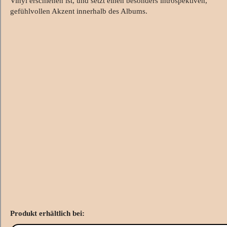
Vinyl erschienen ist, und setzt einen besonders introspektiven,
gefühlvollen Akzent innerhalb des Albums.
Produkt erhältlich bei: