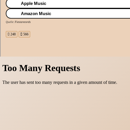
Apple Music
Amazon Music
Quelle:
Fiestarecords
248
566