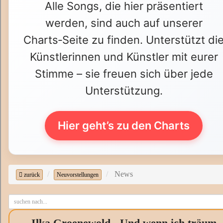
Alle Songs, die hier präsentiert
werden, sind auch auf unserer
Charts‑Seite zu finden. Unterstützt di
Künstlerinnen und Künstler mit eurer
Stimme – sie freuen sich über jede
Unterstützung.
Hier geht’s zu den Charts
News
zurück
Neuvorstellungen
Ilka Groenewold - Und wenn ich träum