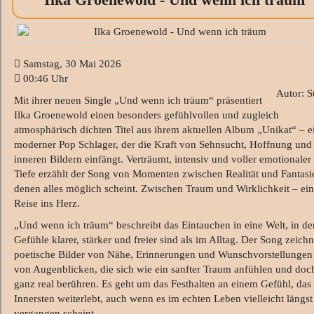
Samstag, 30 Mai 2026
00:46 Uhr
Autor: S
Mit ihrer neuen Single „Und wenn ich träum“ präsentiert
Ilka Groenewold einen besonders gefühlvollen und zugleich
atmosphärisch dichten Titel aus ihrem aktuellen Album „Unikat“ – e
moderner Pop Schlager, der die Kraft von Sehnsucht, Hoffnung und
inneren Bildern einfängt. Verträumt, intensiv und voller emotionaler
Tiefe erzählt der Song von Momenten zwischen Realität und Fantasie
denen alles möglich scheint. Zwischen Traum und Wirklichkeit – ei
Reise ins Herz.
„Und wenn ich träum“ beschreibt das Eintauchen in eine Welt, in de
Gefühle klarer, stärker und freier sind als im Alltag. Der Song zeichn
poetische Bilder von Nähe, Erinnerungen und Wunschvorstellungen
von Augenblicken, die sich wie ein sanfter Traum anfühlen und doc
ganz real berühren. Es geht um das Festhalten an einem Gefühl, das
Innersten weiterlebt, auch wenn es im echten Leben vielleicht längst
vergangen scheint.