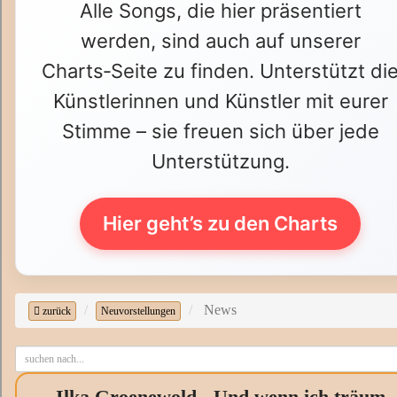
Alle Songs, die hier präsentiert
werden, sind auch auf unserer
Charts‑Seite zu finden. Unterstützt di
Künstlerinnen und Künstler mit eurer
Stimme – sie freuen sich über jede
Unterstützung.
Hier geht’s zu den Charts
News
zurück
Neuvorstellungen
Ilka Groenewold - Und wenn ich träum