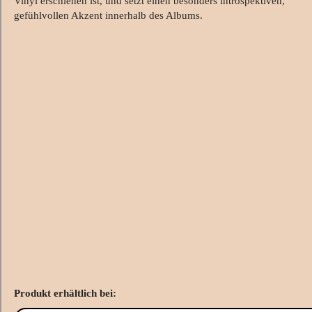
Vinyl erschienen ist, und setzt einen besonders introspektiven,
gefühlvollen Akzent innerhalb des Albums.
Produkt erhältlich bei: