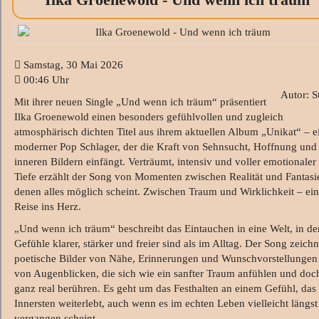
Samstag, 30 Mai 2026
00:46 Uhr
Autor: S
Mit ihrer neuen Single „Und wenn ich träum“ präsentiert
Ilka Groenewold einen besonders gefühlvollen und zugleich
atmosphärisch dichten Titel aus ihrem aktuellen Album „Unikat“ – e
moderner Pop Schlager, der die Kraft von Sehnsucht, Hoffnung und
inneren Bildern einfängt. Verträumt, intensiv und voller emotionaler
Tiefe erzählt der Song von Momenten zwischen Realität und Fantasie
denen alles möglich scheint. Zwischen Traum und Wirklichkeit – ei
Reise ins Herz.
„Und wenn ich träum“ beschreibt das Eintauchen in eine Welt, in de
Gefühle klarer, stärker und freier sind als im Alltag. Der Song zeichn
poetische Bilder von Nähe, Erinnerungen und Wunschvorstellungen
von Augenblicken, die sich wie ein sanfter Traum anfühlen und doc
ganz real berühren. Es geht um das Festhalten an einem Gefühl, das
Innersten weiterlebt, auch wenn es im echten Leben vielleicht längst
vergangen scheint.