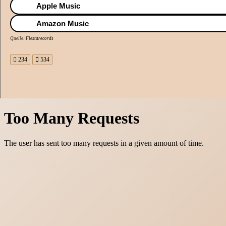
Apple Music
Amazon Music
Quelle:
Fiestarecords
234
534