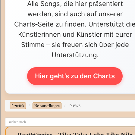
Alle Songs, die hier präsentiert
werden, sind auch auf unserer
Charts‑Seite zu finden. Unterstützt di
Künstlerinnen und Künstler mit eurer
Stimme – sie freuen sich über jede
Unterstützung.
Hier geht’s zu den Charts
News
zurück
Neuvorstellungen
BeatWizzies - Tika Taka Loka Tika Nilo