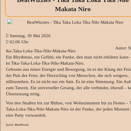
Makata Niro
Samstag, 30 Mai 2026
02:06 Uhr
Autor: S
ika-Taka-Loka-Tika-Nilo-Makata-Niro
Ein Rhythmus, ein Gefühl, ein Funke, den man nicht erklären kann 
ist Tika-Taka-Loka-Tika-Nilo-Makata-Niro.
Geboren aus reiner Energie und Bewegung, ist es der Klang der Frei
der Puls der Feier, der Herzschlag von Menschen, die sich weigern,
stillzustehen. Es ist nicht nur ein Satz. Es ist eine Stimmung. Ein Auf
zum Tanzen. Ein universeller Gesang, der alle verbindet, überall – k
Übersetzung nötig.
Von den Straßen bis zur Bühne, von Wohnzimmern bis zu Festen – 
Taka-Loka-Tika-Nilo-Makata-Niro ist der Funke, der jeden Moment 
eine Party verwandelt.
Quelle:
BeatWizzies