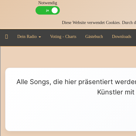
Notwendig
Diese Website verwendet Cookies. Durch di
Dein Radio
Voting - Charts
Gästebuch
Downloads
Alle Songs, die hier präsentiert werde
Künstler mit