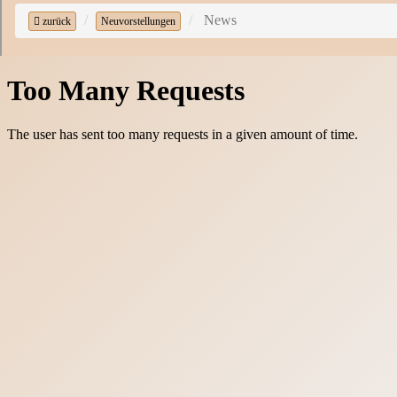
News
zurück
Neuvorstellungen