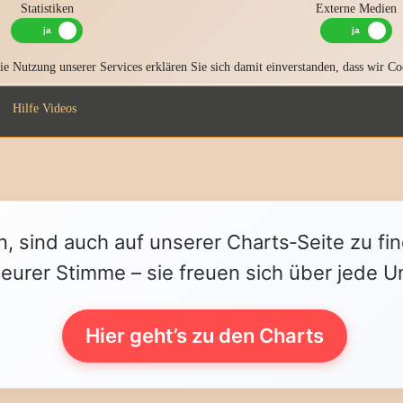
Statistiken
Externe Medien
e Nutzung unserer Services erklären Sie sich damit einverstanden, dass wir Co
Hilfe Videos
n, sind auch auf unserer Charts‑Seite zu fi
 eurer Stimme – sie freuen sich über jede U
Hier geht’s zu den Charts