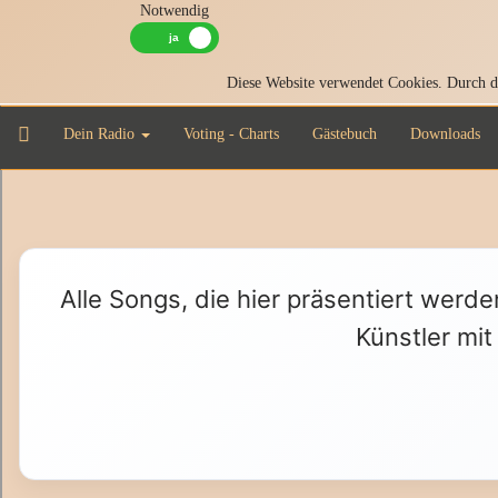
Notwendig
Diese Website verwendet Cookies. Durch di
Dein Radio
Voting - Charts
Gästebuch
Downloads
Alle Songs, die hier präsentiert werde
Künstler mit