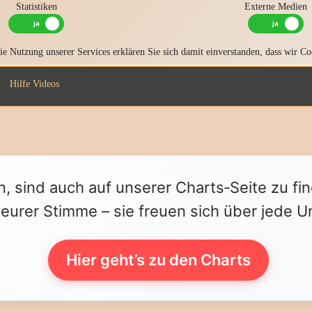
Statistiken
Externe Medien
e Nutzung unserer Services erklären Sie sich damit einverstanden, dass wir Co
Hilfe Videos
n, sind auch auf unserer Charts‑Seite zu fi
 eurer Stimme – sie freuen sich über jede U
Hier geht’s zu den Charts