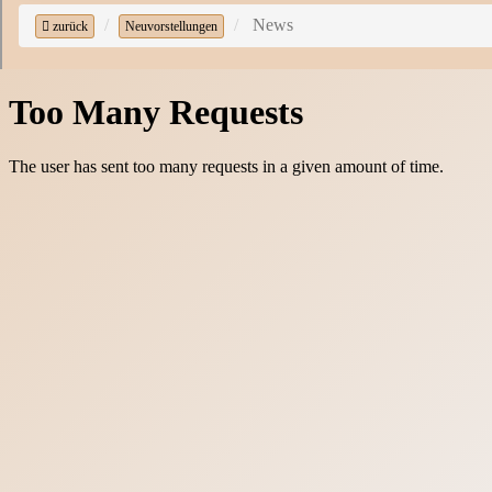
News
zurück
Neuvorstellungen