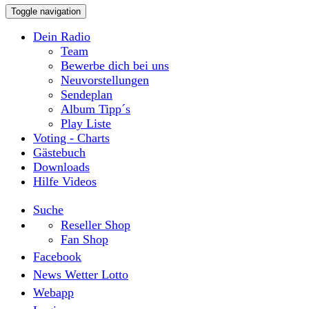
Toggle navigation
Dein Radio
Team
Bewerbe dich bei uns
Neuvorstellungen
Sendeplan
Album Tipp´s
Play Liste
Voting - Charts
Gästebuch
Downloads
Hilfe Videos
Suche
Reseller Shop
Fan Shop
Facebook
News Wetter Lotto
Webapp