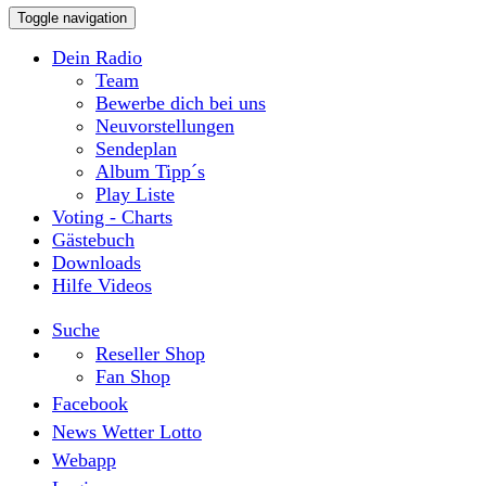
Toggle navigation
Dein Radio
Team
Bewerbe dich bei uns
Neuvorstellungen
Sendeplan
Album Tipp´s
Play Liste
Voting - Charts
Gästebuch
Downloads
Hilfe Videos
Suche
Reseller Shop
Fan Shop
Facebook
News Wetter Lotto
Webapp