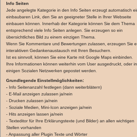
Info Seiten
Jede angelegte Kategorie in den Info Seiten erzeugt automatisch e
einbaubaren Link, den Sie an geeigneter Stelle in Ihrer Webseite
einbauen können. Innerhab der Kategorie können Sie dem Thema
entsprechend viele Info Seiten anlegen. Sie erzeugen so ein
übersichtliches Bild zu einem einzigen Thema.
Wenn Sie Kommentare und Bewertungen zulassen, erzeugen Sie e
interaktiven Gedankenaustausch mit Ihren Besuchern.
Ist es sinnvoll, können Sie eine Karte mit Google Maps einbinden.
Ihre Informationen können weiterhin vom User ausgedruckt, oder in
einigen Sozialen Netzwerken gepostet werden.
Grundlegende Einstellmöglichkeiten:
-
Info Seitenanzahl festlegen (dann weiterblätern)
- E-Mail anzeigen zulassen ja/nein
- Drucken zulassen ja/nein
- Soziale Medien, Mini-Icon anzeigen ja/nein
- Hits anzeigen lassen ja/nein
- Texteditor für Ihre Erklärungstexte (und Bilder) an allen wichtigen
Stellen vorhanden
- Anpassung aller Plugin Texte und Wörter