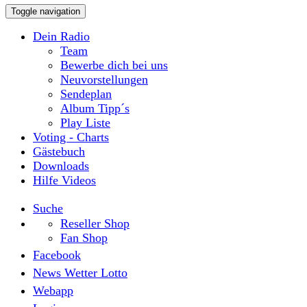
Toggle navigation
Dein Radio
Team
Bewerbe dich bei uns
Neuvorstellungen
Sendeplan
Album Tipp´s
Play Liste
Voting - Charts
Gästebuch
Downloads
Hilfe Videos
Suche
Reseller Shop
Fan Shop
Facebook
News Wetter Lotto
Webapp