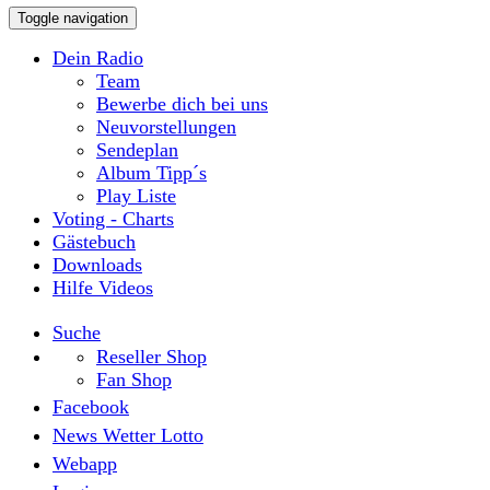
Toggle navigation
Dein Radio
Team
Bewerbe dich bei uns
Neuvorstellungen
Sendeplan
Album Tipp´s
Play Liste
Voting - Charts
Gästebuch
Downloads
Hilfe Videos
Suche
Reseller Shop
Fan Shop
Facebook
News Wetter Lotto
Webapp