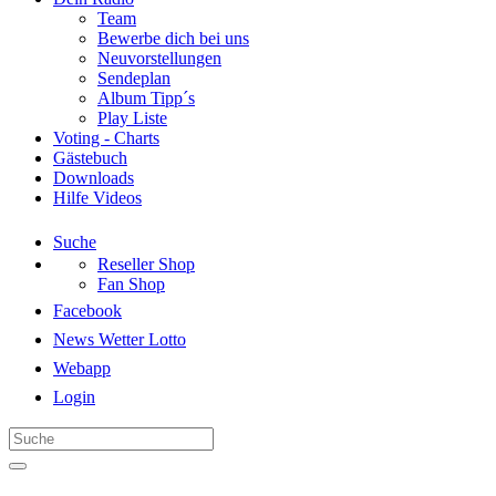
Team
Bewerbe dich bei uns
Neuvorstellungen
Sendeplan
Album Tipp´s
Play Liste
Voting - Charts
Gästebuch
Downloads
Hilfe Videos
Suche
Reseller Shop
Fan Shop
Facebook
News Wetter Lotto
Webapp
Login