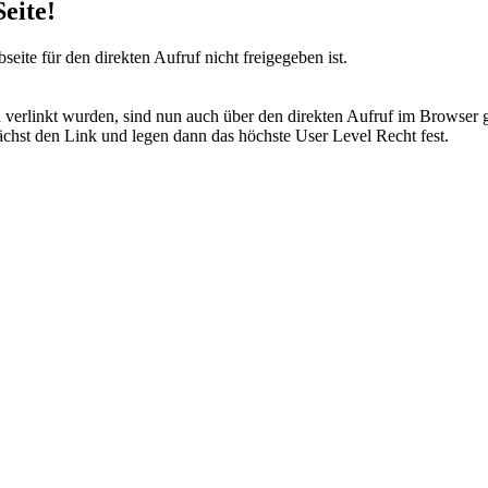
eite!
eite für den direkten Aufruf nicht freigegeben ist.
n verlinkt wurden, sind nun auch über den direkten Aufruf im Browser g
ächst den Link und legen dann das höchste User Level Recht fest.