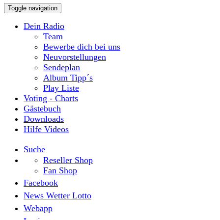
Toggle navigation
Dein Radio
Team
Bewerbe dich bei uns
Neuvorstellungen
Sendeplan
Album Tipp´s
Play Liste
Voting - Charts
Gästebuch
Downloads
Hilfe Videos
Suche
Reseller Shop
Fan Shop
Facebook
News Wetter Lotto
Webapp