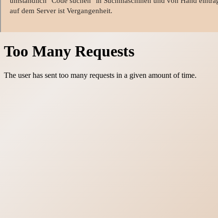
umständlich "Code suchen" in Suchmaschinen und von Hand eintra
auf dem Server ist Vergangenheit.