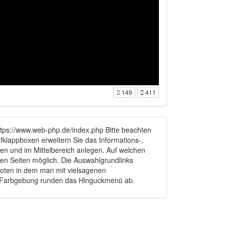
149
411
tps://www.web-php.de/index.php Bitte beachten
fklappboxen erweitern Sie das Informations-,
en und im Mittelbereich anlegen. Auf welchen
eren Seiten möglich. Die Auswahlgrundlinks
eboten in dem man mit vielsagenen
d Farbgebung runden das Hinguckmenü ab.