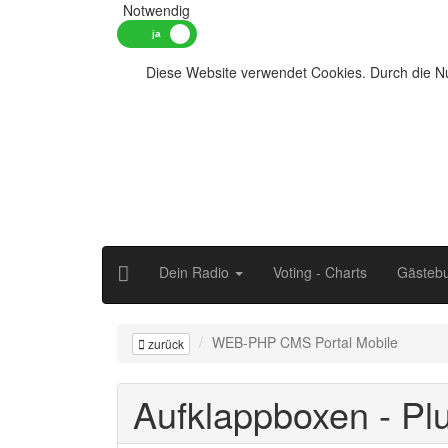
Notwendig
Diese Website verwendet Cookies. Durch die Nu
Dein Radio
Voting - Charts
Gästeb
WEB-PHP CMS Portal Mobile
zurück
Aufklappboxen - Pl