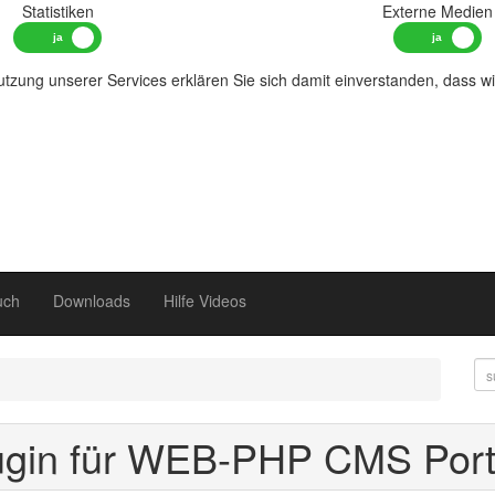
Statistiken
Externe Medien
tzung unserer Services erklären Sie sich damit einverstanden, dass w
uch
Downloads
Hilfe Videos
ugin für WEB-PHP CMS Port