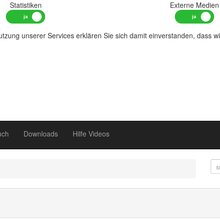
Statistiken
Externe Medien
tzung unserer Services erklären Sie sich damit einverstanden, dass w
uch
Downloads
Hilfe Videos