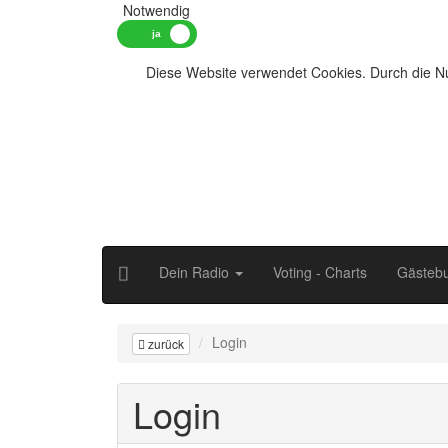
Notwendig
Diese Website verwendet Cookies. Durch die Nu
Dein Radio
Voting - Charts
Gästeb
Login
zurück
Login