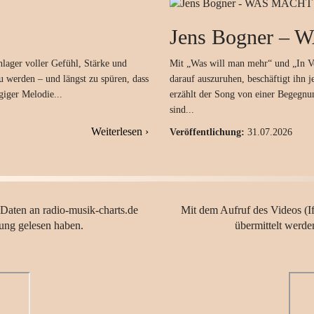
Jens Bogner
–
W
hlager voller Gefühl, Stärke und
Mit „Was will man mehr“ und „In Ven
u werden – und längst zu spüren, dass
darauf auszuruhen, beschäftigt ihn 
giger Melodie...
erzählt der Song von einer Begegnun
sind...
Weiterlesen ›
Veröffentlichung:
31.07.2026
 Daten an radio-musik-charts.de
Mit dem Aufruf des Videos (If
rung gelesen haben.
übermittelt werde