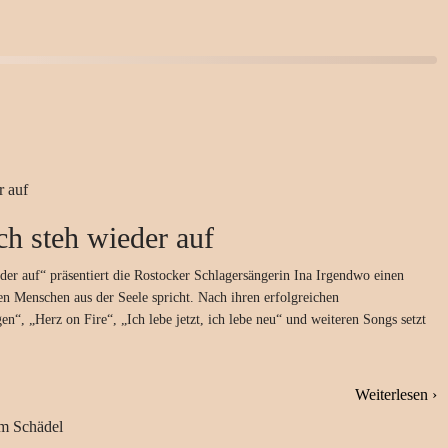
ch steh wieder auf
eder auf“ präsentiert die Rostocker Schlagersängerin Ina Irgendwo einen
len Menschen aus der Seele spricht. Nach ihren erfolgreichen
n“, „Herz on Fire“, „Ich lebe jetzt, ich lebe neu“ und weiteren Songs setzt
Weiterlesen ›