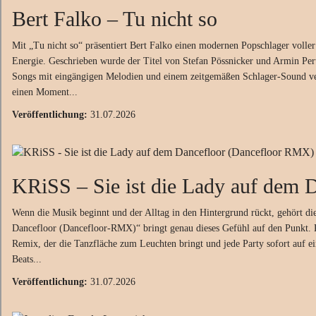
Bert Falko
–
Tu nicht so
Mit „Tu nicht so“ präsentiert Bert Falko einen modernen Popschlager voller
Energie. Geschrieben wurde der Titel von Stefan Pössnicker und Armin Pertl
Songs mit eingängigen Melodien und einem zeitgemäßen Schlager-Sound ve
einen Moment...
Veröffentlichung:
31.07.2026
KRiSS
–
Sie ist die Lady auf dem 
Wenn die Musik beginnt und der Alltag in den Hintergrund rückt, gehört die
Dancefloor (Dancefloor‑RMX)“ bringt genau dieses Gefühl auf den Punkt. K
Remix, der die Tanzfläche zum Leuchten bringt und jede Party sofort auf ei
Beats...
Veröffentlichung:
31.07.2026