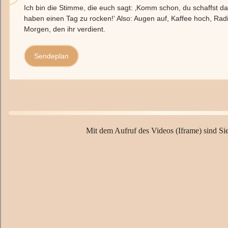
Ich bin die Stimme, die euch sagt: ‚Komm schon, du schaffst das!
haben einen Tag zu rocken!‘ Also: Augen auf, Kaffee hoch, Radi
Morgen, den ihr verdient.
Sendeplan
Mit dem Aufruf des Videos (Iframe) sind Sie