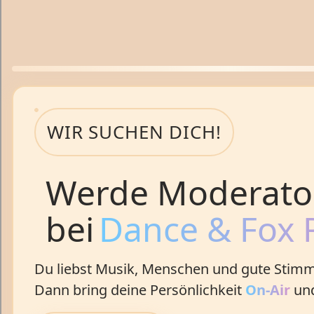
WIR SUCHEN DICH!
Werde Moderato
bei
Dance & Fox 
Du liebst Musik, Menschen und gute Stim
Dann bring deine Persönlichkeit
On‑Air
und