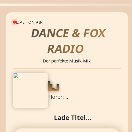
LIVE · ON AIR
DANCE &
FOX
RADIO
Der perfekte Musik‑Mix
Hörer: …
Lade Titel…