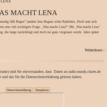
AS MACHT LENA
edig fällt Regen“ landete Jens Bogner echte Radiohits. Doch statt sich
jetzt eine viel wichtigere Frage: „Was macht Lena?“ Mit „Was macht Lena“
g, die lange zurückliegt und doch nie ganz vergessen wurde. Jahre später
Weiterlesen ›
rame) sind Sie einverstanden, dass Daten an radio-musik-charts.de
n und das Sie die Datenschutzerklärung gelesen haben.
Datenschutzerklärung