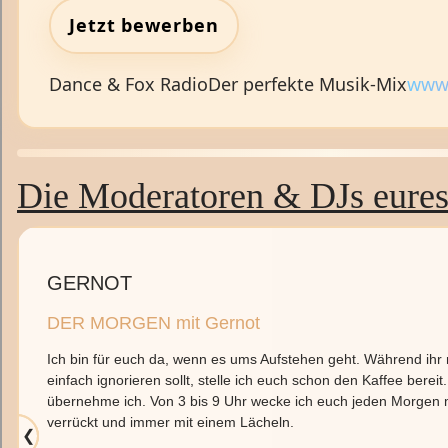
Jetzt bewerben
Dance & Fox Radio
Der perfekte Musik‑Mix
www.
Die Moderatoren & DJs eures
GERNOT
DER MORGEN mit Gernot
Ich bin für euch da, wenn es ums Aufstehen geht. Während ihr 
einfach ignorieren sollt, stelle ich euch schon den Kaffee berei
übernehme ich. Von 3 bis 9 Uhr wecke ich euch jeden Morgen mi
verrückt und immer mit einem Lächeln.
❮