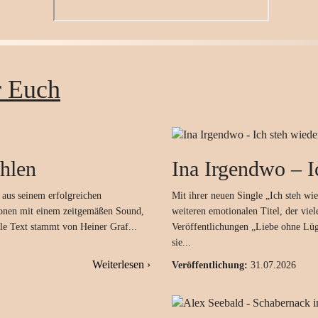
r Euch
hlen
Ina Irgendwo
–
I
 aus seinem erfolgreichen
Mit ihrer neuen Single „Ich steh wi
onen mit einem zeitgemäßen Sound,
weiteren emotionalen Titel, der vie
lle Text stammt von Heiner Graf...
Veröffentlichungen „Liebe ohne Lüge
sie...
Weiterlesen ›
Veröffentlichung:
31.07.2026