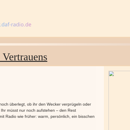
daf-radio.de
 Vertrauens
noch überlegt, ob ihr den Wecker verprügeln oder
t. Ihr müsst nur noch aufstehen – den Rest
t Radio wie früher: warm, persönlich, ein bisschen