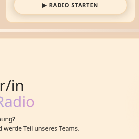
▶ RADIO STARTEN
r/in
Radio
mung?
 werde Teil unseres Teams.