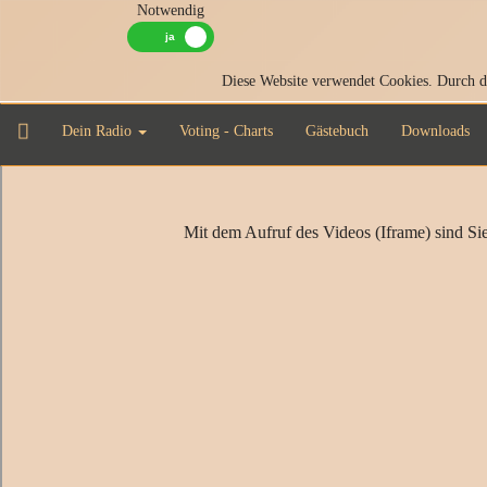
Notwendig
Diese Website verwendet Cookies. Durch di
Dein Radio
Voting - Charts
Gästebuch
Downloads
Mit dem Aufruf des Videos (Iframe) sind Sie