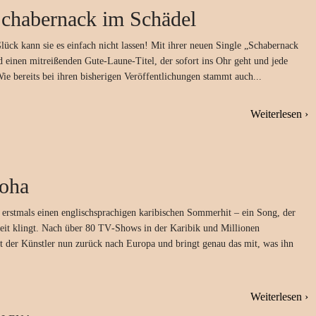
chabernack im Schädel
lück kann sie es einfach nicht lassen! Mit ihrer neuen Single „Schabernack
d einen mitreißenden Gute-Laune-Titel, der sofort ins Ohr geht und jede
ie bereits bei ihren bisherigen Veröffentlichungen stammt auch...
Weiterlesen ›
oha
a erstmals einen englischsprachigen karibischen Sommerhit – ein Song, der
heit klingt. Nach über 80 TV‑Shows in der Karibik und Millionen
t der Künstler nun zurück nach Europa und bringt genau das mit, was ihn
Weiterlesen ›