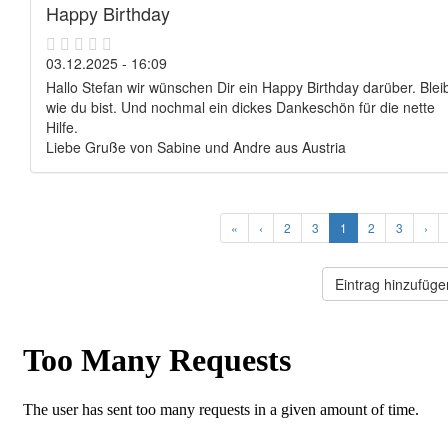
Happy Birthday
03.12.2025 - 16:09
Hallo Stefan wir wünschen Dir ein Happy Birthday darüber. Blei
wie du bist. Und nochmal ein dickes Dankeschön für die nette
Hilfe.
Liebe Gruße von Sabine und Andre aus Austria
«
‹
2
3
1
2
3
›
Eintrag hinzufüge