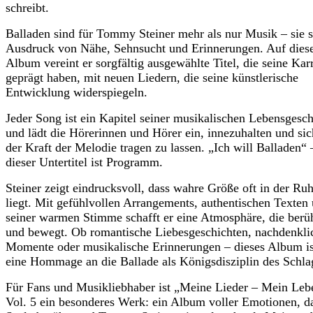
schreibt.
Balladen sind für Tommy Steiner mehr als nur Musik – sie 
Ausdruck von Nähe, Sehnsucht und Erinnerungen. Auf die
Album vereint er sorgfältig ausgewählte Titel, die seine Kar
geprägt haben, mit neuen Liedern, die seine künstlerische
Entwicklung widerspiegeln.
Jeder Song ist ein Kapitel seiner musikalischen Lebensgesch
und lädt die Hörerinnen und Hörer ein, innezuhalten und si
der Kraft der Melodie tragen zu lassen. „Ich will Balladen“ 
dieser Untertitel ist Programm.
Steiner zeigt eindrucksvoll, dass wahre Größe oft in der Ru
liegt. Mit gefühlvollen Arrangements, authentischen Texten
seiner warmen Stimme schafft er eine Atmosphäre, die berü
und bewegt. Ob romantische Liebesgeschichten, nachdenkli
Momente oder musikalische Erinnerungen – dieses Album is
eine Hommage an die Ballade als Königsdisziplin des Schla
Für Fans und Musikliebhaber ist „Meine Lieder – Mein Leb
Vol. 5 ein besonderes Werk: ein Album voller Emotionen, d