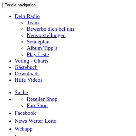
Toggle navigation
Dein Radio
Team
Bewerbe dich bei uns
Neuvorstellungen
Sendeplan
Album Tipp´s
Play Liste
Voting - Charts
Gästebuch
Downloads
Hilfe Videos
Suche
Reseller Shop
Fan Shop
Facebook
News Wetter Lotto
Webapp