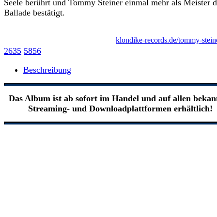
Seele berührt und Tommy Steiner einmal mehr als Meister d
Ballade bestätigt.
klondike-records.de/tommy-stein
2635
5856
Beschreibung
Das Album ist ab sofort
im Handel und auf allen bekan
Streaming- und Downloadplattformen erhältlich!